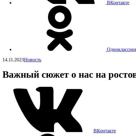
ВКонтакте
Одноклассни
14.11.2023
Новость
Важный сюжет о нас на росто
ВКонтакте