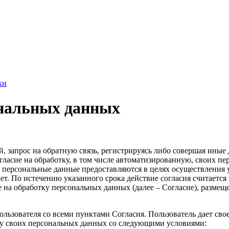
ки
ональных данных
ий, запрос на обратную связь, регистрируясь либо совершая ины
асие на обработку, в том числе автоматизированную, своих пе
персональные данные предоставляются в целях осуществления у
лет. По истечению указанного срока действие согласия считает
 обработку персональных данных (далее – Согласие), размещенное п
Пользователя со всеми пунктами Согласия. Пользователь дает
аботку своих персональных данных со следующими условиями: