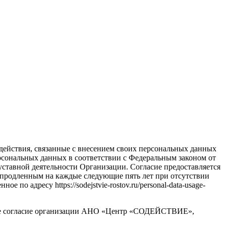
е действия, связанные с внесением своих персональных данных
рсональных данных в соответствии с Федеральным законом от
ставной деятельности Организации. Согласие предоставляется
ся продленным на каждые следующие пять лет при отсутствии
о адресу https://sodejstvie-rostov.ru/personal-data-usage-
 свое согласие организации АНО «Центр «СОДЕЙСТВИЕ»,