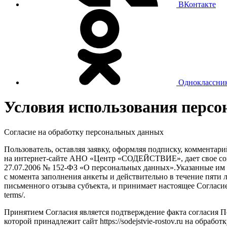
ВКонтакте
Одноклассни
Условия использования перс
Согласие на обработку персональных данных
Пользователь, оставляя заявку, оформляя подписку, комментар
на интернет-сайте АНО «Центр «СОДЕЙСТВИЕ», дает свое согл
27.07.2006 № 152-ФЗ «О персональных данных».Указанные им 
с момента заполнения анкеты и действительно в течение пяти 
письменного отзыва субъекта, и принимает настоящее Согласие на
terms/.
Принятием Согласия является подтверждение факта согласия 
которой принадлежит сайт https://sodejstvie-rostov.ru на обр