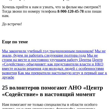
Хочешь прийти к нам и узнать, что за фильм мы смотрим?!
Тогда звони по номеру телефона
8-900-120-45-78
или пиши
нам.
До встречи!
Еще по теме
Мы закончили учебный год традиционным пикником!
Мы не
знали, будем ли работать следующие полтора года
Мы не
стоим на месте и постоянно улучшаем работу Центра
Центр
«Содействие» объединяет: как представители власти и НКО
вместе искали решения для молодых людей с особенностями
развития
Как мы превратили настольную игру в первый шаг к
дружбе
25 волонтеров помогают АНО «Центр
«Содействие» в настоящий момент
Нам помогают не только специалисты в области особого
детства, но и смм-специалисты, фотографы, аниматоры,