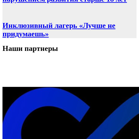
Инклюзивный лагерь «Лучше не
придумаешь»
Наши партнеры