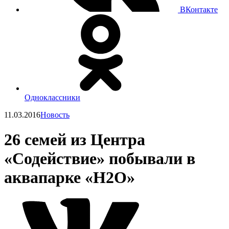
ВКонтакте
Одноклассники
11.03.2016
Новость
26 семей из Центра
«Содействие» побывали в
аквапарке «Н2О»