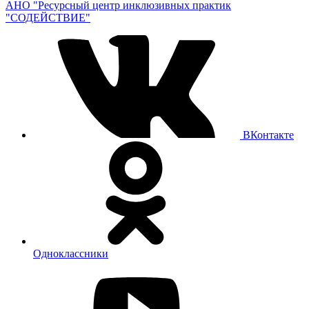
АНО "Ресурсный центр инклюзивных практик
"СОДЕЙСТВИЕ"
ВКонтакте
Одноклассники