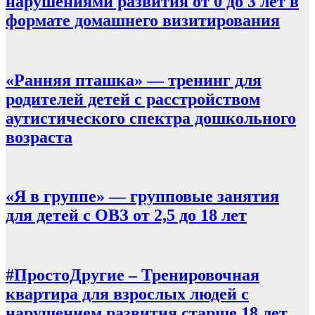
нарушениями развития от 0 до 3 лет в
формате домашнего визитирования
«Ранняя пташка» — тренинг для
родителей детей с расстройством
аутистического спектра дошкольного
возраста
«Я в группе» — групповые занятия
для детей с ОВЗ от 2,5 до 18 лет
#ПростоДругие – Тренировочная
квартира для взрослых людей с
нарушением развития старше 18 лет